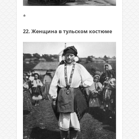
*
22. Женщина в тульском костюме