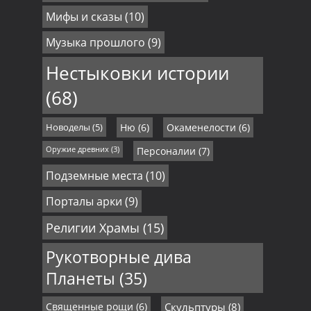
Мифы и сказы
(10)
Музыка прошлого
(9)
Нестыковки истории
(68)
Новоделы
(5)
Ню
(6)
Окаменелости
(6)
Оружие древних
(3)
Персоналии
(7)
Подземные места
(10)
Порталы арки
(9)
Религии Храмы
(15)
Рукотворные дива
Планеты
(35)
Священные рощи
(6)
Скульптуры
(8)