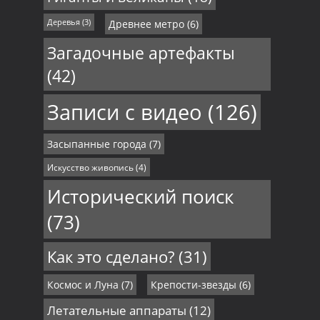
Деревья
(3)
Древнее метро
(6)
Загадочные артефакты
(42)
Записи с видео
(126)
Засыпанные города
(7)
Искусство живопись
(4)
Исторический поиск
(73)
Как это сделано?
(31)
Космос и Луна
(7)
Крепости-звезды
(6)
Летательные аппараты
(12)