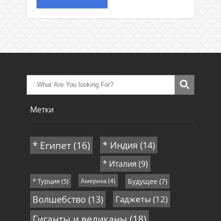
Метки
* Египет
(16)
* Индия
(14)
* Италия
(9)
* Турция
(5)
Америка
(4)
Будущее
(7)
Волшебство
(13)
Гаджеты
(12)
Гиганты и великаны
(18)