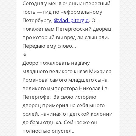
Сегодня у меня очень интересный
гость — гид по неформальному
Петербургу,
@vlad_pitergid
. Он
покажет вам Петергофский дворец,
про который вы вряд ли слышали.
Передаю ему слово…
🔹
Добро пожаловать на дачу
младшего великого князя Михаила
Романова, самого младшего сына
великого императора Николая I в
Петергофе. За свою историю
дворец примерил на себя много
ролей, начиная от детской колонии
до базы отдыха. Сейчас же он
полностью опустел…