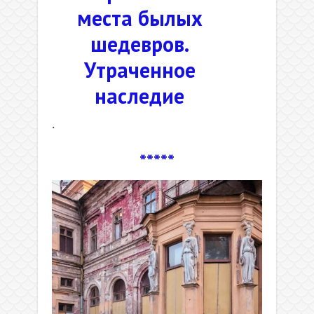
места былых
шедевров.
Утраченное
наследие
.
*****