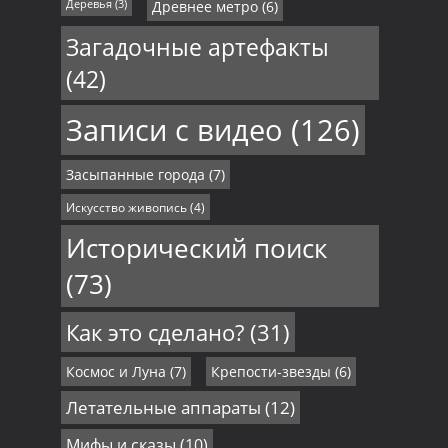
Деревья
(3)
Древнее метро
(6)
Загадочные артефакты
(42)
Записи с видео
(126)
Засыпанные города
(7)
Искусство живопись
(4)
Исторический поиск
(73)
Как это сделано?
(31)
Космос и Луна
(7)
Крепости-звезды
(6)
Летательные аппараты
(12)
Мифы и сказы
(10)