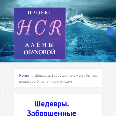
Home
→
Шедевры. Заброшенные места былых
шедевров. Утраченное наследие
Шедевры.
Заброшенные