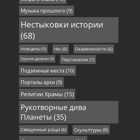
Музыка прошлого
(9)
Нестыковки истории
(68)
Новоделы
(5)
Ню
(6)
Окаменелости
(6)
Оружие древних
(3)
Персоналии
(7)
Подземные места
(10)
Порталы арки
(9)
Религии Храмы
(15)
Рукотворные дива
Планеты
(35)
Священные рощи
(6)
Скульптуры
(8)