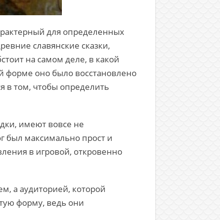
характерный для определенных
древние славянские сказки,
бстоит на самом деле, в какой
ой форме оно было восстановлено
я в том, чтобы определить
едки, имеют вовсе не
лог был максимально прост и
вления в игровой, откровенно
м, а аудиторией, которой
тую форму, ведь они