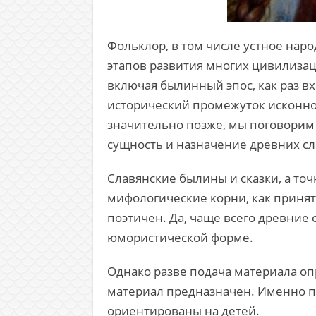
Фольклор, в том числе устное нар
этапов развития многих цивилизаци
включая былинный эпос, как раз вхо
исторический промежуток исконное
значительно позже, мы поговорим 
сущность и назначение древних сл
Славянские былины и сказки, а то
мифологические корни, как принято
поэтичен. Да, чаще всего древние 
юмористической форме.
Однако разве подача материала оп
материал предназначен. Именно по
ориентированы на детей.