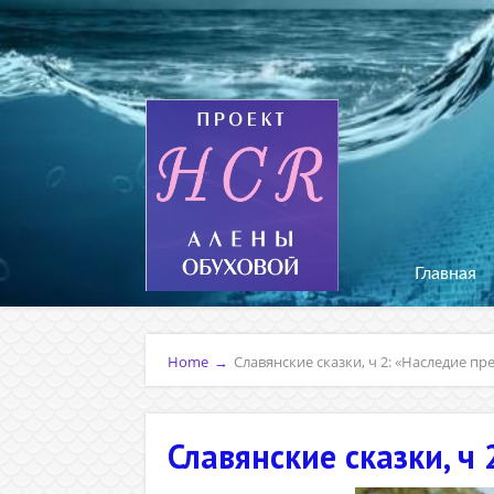
Главная
Home
→
Славянские сказки, ч 2: «Наследие пр
Славянские сказки, ч