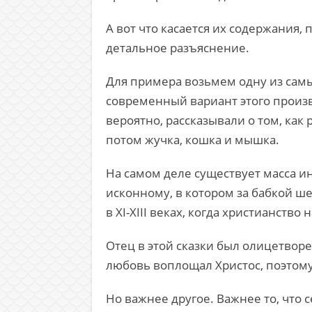
А вот что касается их содержания,
детальное разъяснение.
Для примера возьмем одну из самых
современный вариант этого произв
вероятно, рассказывали о том, как 
потом жучка, кошка и мышка.
На самом деле существует масса ин
исконному, в котором за бабкой шел
в XI-XIII веках, когда христианств
Отец в этой сказки был олицетворе
любовь воплощал Христос, поэтому
Но важнее другое. Важнее то, что с