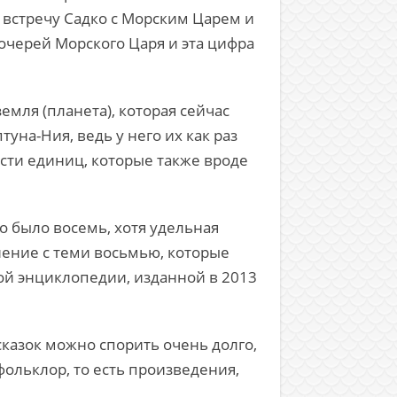
 встречу Садко с Морским Царем и
дочерей Морского Царя и эта цифра
мля (планета), которая сейчас
уна-Ния, ведь у него их как раз
ести единиц, которые также вроде
о было восемь, хотя удельная
нение с теми восьмью, которые
кой энциклопедии, изданной в 2013
казок можно спорить очень долго,
фольклор, то есть произведения,