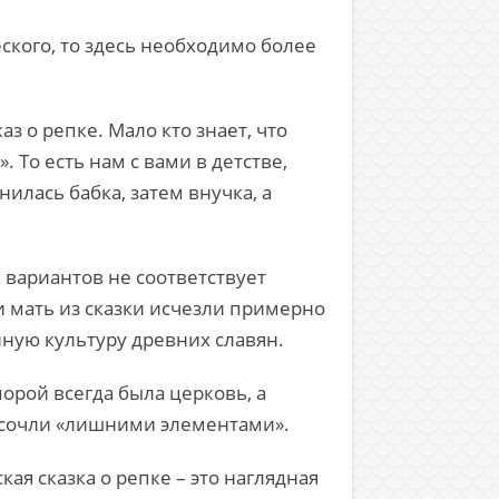
еского, то здесь необходимо более
з о репке. Мало кто знает, что
То есть нам с вами в детстве,
нилась бабка, затем внучка, а
 вариантов не соответствует
 и мать из сказки исчезли примерно
онную культуру древних славян.
орой всегда была церковь, а
ы сочли «лишними элементами».
кая сказка о репке – это наглядная