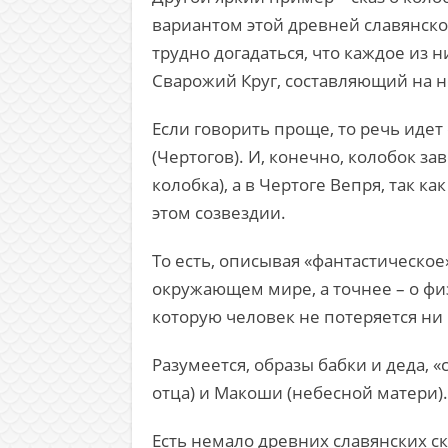
вариантом этой древней славянско
трудно догадаться, что каждое из 
Сварожий Круг, составляющий на н
Если говорить проще, то речь идет
(Чертогов). И, конечно, колобок з
колобка), а в Чертоге Вепря, так 
этом созвездии.
То есть, описывая «фантастическо
окружающем мире, а точнее – о физ
которую человек не потеряется ни 
Разумеется, образы бабки и деда, 
отца) и Макоши (небесной матери).
Есть немало древних славянских с