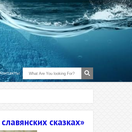
Контакты
х славянских сказках»