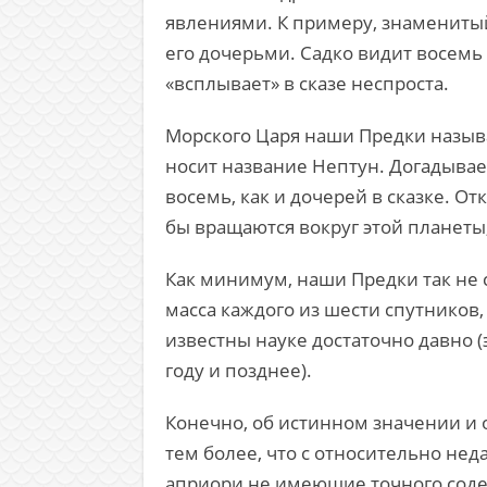
явлениями. К примеру, знаменитый
его дочерьми. Садко видит восемь 
«всплывает» в сказе неспроста.
Морского Царя наши Предки называ
носит название Нептун. Догадывает
восемь, как и дочерей в сказке. О
бы вращаются вокруг этой планеты,
Как минимум, наши Предки так не 
масса каждого из шести спутников,
известны науке достаточно давно 
году и позднее).
Конечно, об истинном значении и 
тем более, что с относительно нед
априори не имеющие точного сод