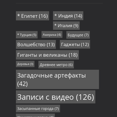
* Египет
(16)
* Индия
(14)
* Италия
(9)
* Турция
(5)
Америка
(4)
Будущее
(7)
Волшебство
(13)
Гаджеты
(12)
Гиганты и великаны
(18)
Деревья
(3)
Древнее метро
(6)
Загадочные артефакты
(42)
Записи с видео
(126)
Засыпанные города
(7)