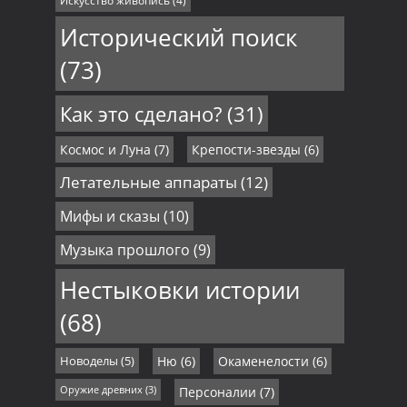
Искусство живопись
(4)
Исторический поиск
(73)
Как это сделано?
(31)
Космос и Луна
(7)
Крепости-звезды
(6)
Летательные аппараты
(12)
Мифы и сказы
(10)
Музыка прошлого
(9)
Нестыковки истории
(68)
Новоделы
(5)
Ню
(6)
Окаменелости
(6)
Оружие древних
(3)
Персоналии
(7)