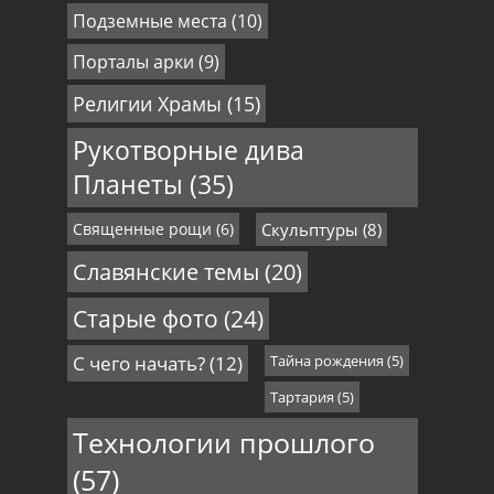
Подземные места
(10)
Порталы арки
(9)
Религии Храмы
(15)
Рукотворные дива
Планеты
(35)
Священные рощи
(6)
Скульптуры
(8)
Славянские темы
(20)
Старые фото
(24)
С чего начать?
(12)
Тайна рождения
(5)
Тартария
(5)
Технологии прошлого
(57)