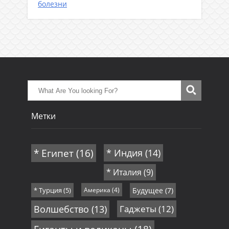
болезни
Метки
* Египет
(16)
* Индия
(14)
* Италия
(9)
* Турция
(5)
Америка
(4)
Будущее
(7)
Волшебство
(13)
Гаджеты
(12)