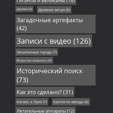
Гиганты и великаны
(18)
Деревья
(3)
Древнее метро
(6)
Загадочные артефакты
(42)
Записи с видео
(126)
Засыпанные города
(7)
Искусство живопись
(4)
Исторический поиск
(73)
Как это сделано?
(31)
Космос и Луна
(7)
Крепости-звезды
(6)
Летательные аппараты
(12)