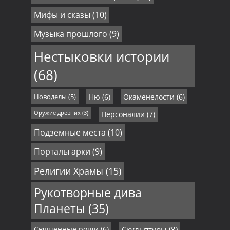
Мифы и сказы
(10)
Музыка прошлого
(9)
Нестыковки истории
(68)
Новоделы
(5)
Ню
(6)
Окаменелости
(6)
Оружие древних
(3)
Персоналии
(7)
Подземные места
(10)
Порталы арки
(9)
Религии Храмы
(15)
Рукотворные дива
Планеты
(35)
Священные рощи
(6)
Скульптуры
(8)