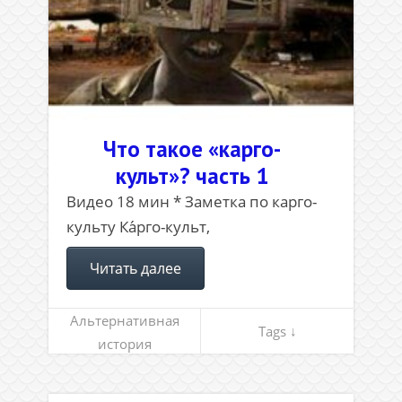
Что такое «карго-
культ»? часть 1
Видео 18 мин * Заметка по карго-
культу Ка́рго-культ,
Читать далее
Альтернативная
Tags ↓
история