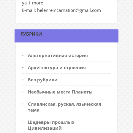
ya_i_more
E-mail: helenreincarnation@gmail.com
РУБРИКИ
Альтернативная история
Архитектура и строения
Без рубрики
Необычные места Планеты
Славянская, руская, языческая
тема
Шедевры прошлых
Цивилизаций