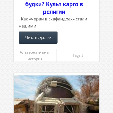
будки? Культ карго в
религии
. Как «черви в скафандрах» стали
нашими
Читать далее
Альтернативная
Tags ↓
история