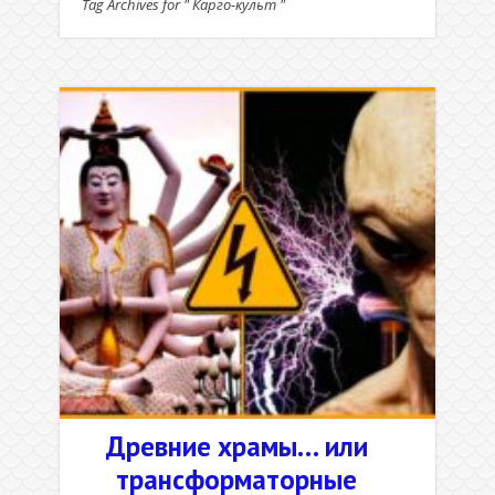
Tag Archives for " Карго-культ "
Древние храмы… или
трансформаторные