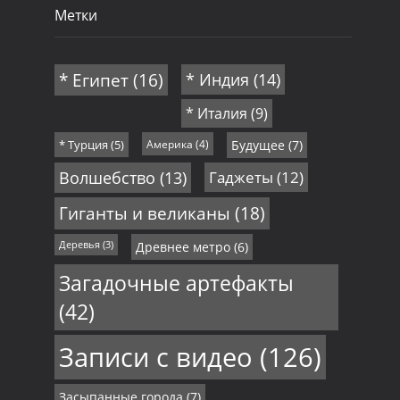
Метки
* Египет
(16)
* Индия
(14)
* Италия
(9)
* Турция
(5)
Америка
(4)
Будущее
(7)
Волшебство
(13)
Гаджеты
(12)
Гиганты и великаны
(18)
Деревья
(3)
Древнее метро
(6)
Загадочные артефакты
(42)
Записи с видео
(126)
Засыпанные города
(7)