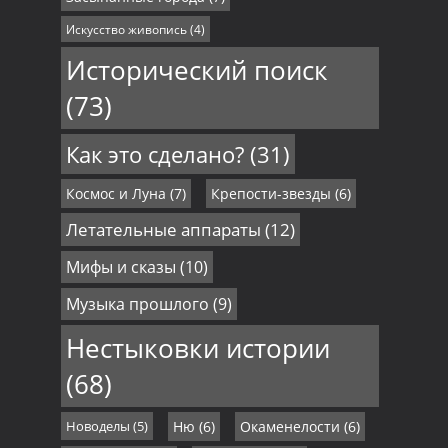
Искусство живопись
(4)
Исторический поиск
(73)
Как это сделано?
(31)
Космос и Луна
(7)
Крепости-звезды
(6)
Летательные аппараты
(12)
Мифы и сказы
(10)
Музыка прошлого
(9)
Нестыковки истории
(68)
Новоделы
(5)
Ню
(6)
Окаменелости
(6)