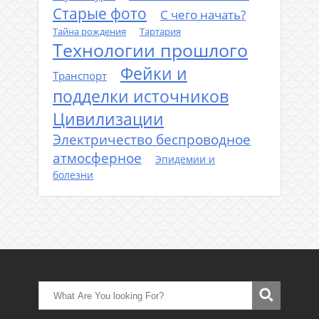
Старые фото
С чего начать?
Тайна рождения
Тартария
Технологии прошлого
Фейки и
Транспорт
подделки источников
Цивилизации
Электричество беспроводное
атмосферное
Эпидемии и
болезни