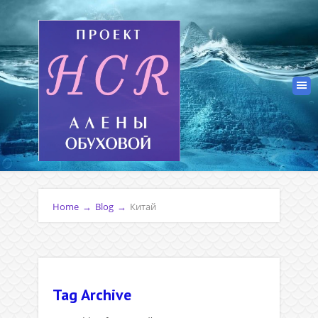
Home
→
Blog
→
Китай
Tag Archive