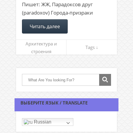
Пишет: ЖЖ, Парадоксов друг
(paradoxov) Города-призраки
Читать далее
Архитектура и
Tags ↓
строения
ВЫБЕРИТЕ ЯЗЫК / TRANSLATE
Russian