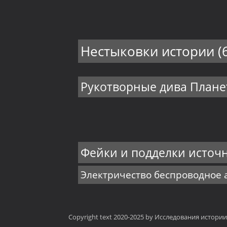
Нестыковки истории
(
Рукотворные дива План
Фейки и подделки источ
Электричество беспроводное
Copyright text 2020-2025 by Исследования истори