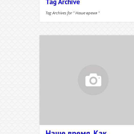
Tag Archive
Tag Archives for " Наше время "
Наше время. Как