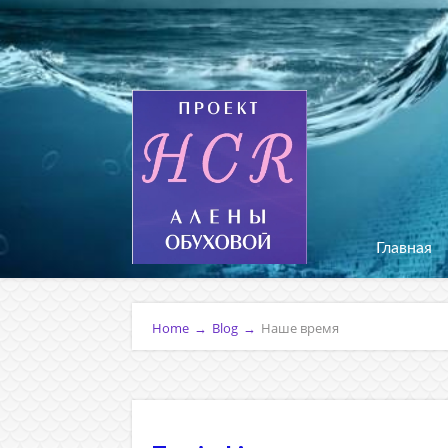
Главная
Home
→
Blog
→
Наше время