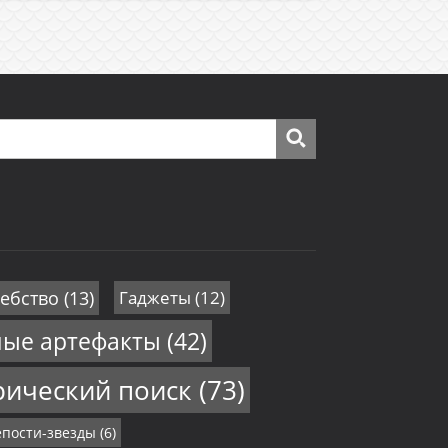
ебство
(13)
Гаджеты
(12)
ные артефакты
(42)
рический поиск
(73)
пости-звезды
(6)