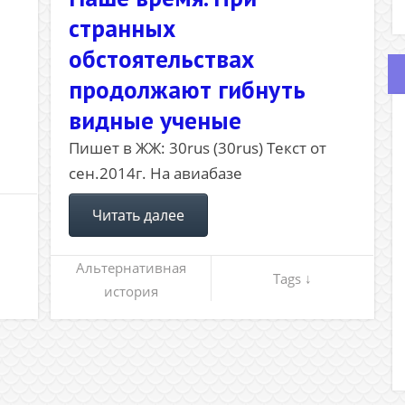
странных
обстоятельствах
продолжают гибнуть
видные ученые
Пишет в ЖЖ: 30rus (30rus) Текст от
сен.2014г. На авиабазе
Читать далее
Альтернативная
Tags ↓
история