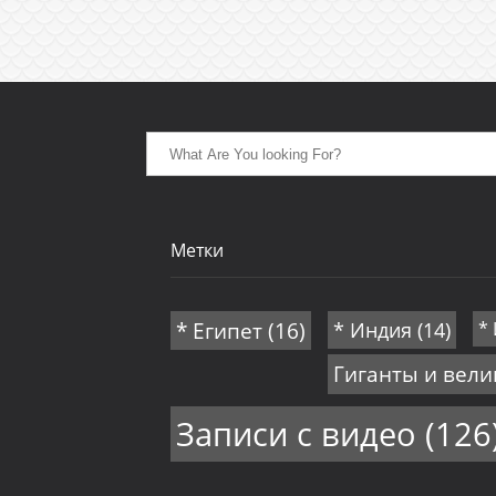
Метки
* Египет
(16)
* Индия
(14)
*
Гиганты и вел
Записи с видео
(126