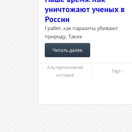
уничтожают ученых в
России
Грабят, как паразиты убивают
природу. Таких
Читать далее
Альтернативная
Tags ↓
история