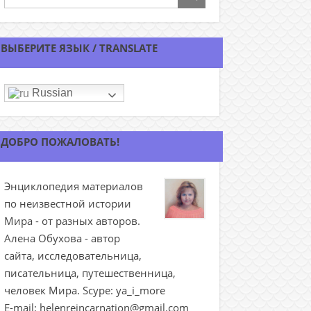
ВЫБЕРИТЕ ЯЗЫК / TRANSLATE
Russian
ДОБРО ПОЖАЛОВАТЬ!
Энциклопедия материалов
по неизвестной истории
Мира - от разных авторов.
Алена Обухова - автор
сайта, исследовательница,
писательница, путешественница,
человек Мира. Scype: ya_i_more
E-mail: helenreincarnation@gmail.com