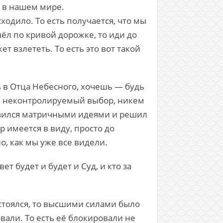
ё в нашем мире.
ходило. То есть получается, что мы
шёл по кривой дорожке, то иди до
т взлететь. То есть это вот такой
ь в Отца Небесного, хочешь — будь
ый, неконтролируемый выбор, никем
азился матричными идеями и решил
р имеется в виду, просто до
о, как мы уже все видели.
т будет и будет и Суд, и кто за
стоялся, то высшими силами было
вали. То есть её блокировали не