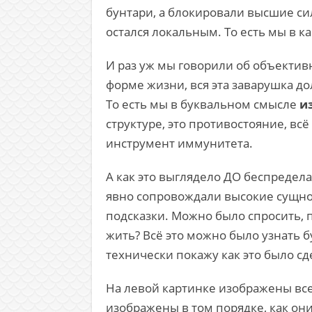
бунтари, а блокировали высшие сил
остался локальным. То есть мы в к
И раз уж мы говорили об объектив
форме жизни, вся эта заварушка до
То есть мы в буквальном смысле
и
структуре, это противостояние, вс
инструмент иммунитета.
А как это выглядело ДО беспредел
явно сопровождали высокие сущно
подсказки. Можно было спросить, по
жить? Всё это можно было узнать бу
технически покажу как это было сд
На левой картинке изображены все 
изображены в том порядке, как они