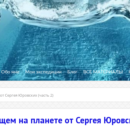
Обо мне
Мои экспедиции
Блог
ВСЕ МАТЕРИАЛЫ
от Сергея Юровских (часть 2)
ем на планете от Сергея Юровск