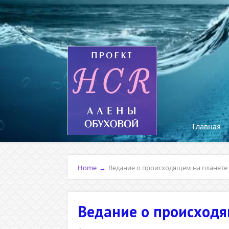
Главная
Home
→
Ведание о происходящем на планете 
Ведание о происходящ