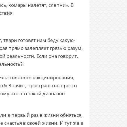
юсь, комары налетят, слепни». В
ствия.
, твари готовят нам беду какую-
рая прямо залепляет грязью разум,
ой реальности. Если она говорит,
альность?!
асильственного вакцинирования,
т!» Значит, пространство просто
тому что это такой диапазон
ли в первый раз в жизни обняться,
 счастья в своей жизни. И тут же в