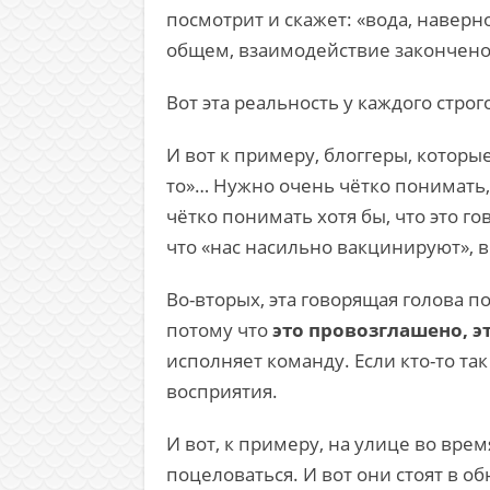
посмотрит и скажет: «вода, наверно
общем, взаимодействие закончено,
Вот эта реальность у каждого стро
И вот к примеру, блоггеры, которые
то»… Нужно очень чётко понимать,
чётко понимать хотя бы, что это г
что «нас насильно вакцинируют», в
Во-вторых, эта говорящая голова 
потому что
это провозглашено, э
исполняет команду. Если кто-то так
восприятия.
И вот, к примеру, на улице во вре
поцеловаться. И вот они стоят в о