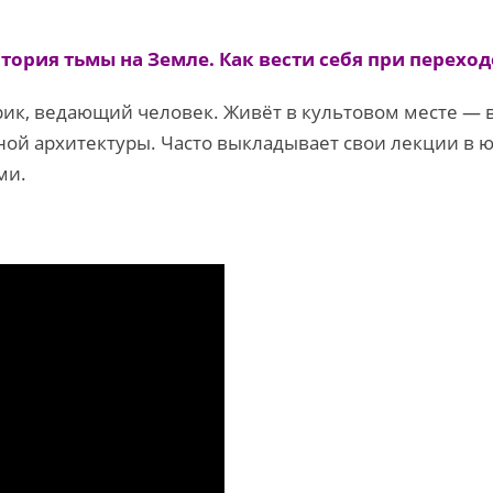
тория тьмы на Земле. Как вести себя при переход
ик, ведающий человек. Живёт в культовом месте — в
ной архитектуры. Часто выкладывает свои лекции в ю
ми.