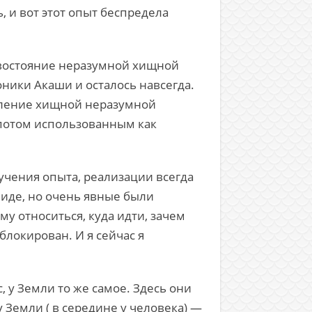
, и вот этот опыт беспредела
тивостояние неразумной хищной
оники Акаши и осталось навсегда.
ивление хищной неразумной
ь потом использованным как
учения опыта, реализации всегда
иде, но очень явные были
му относиться, куда идти, зачем
блокирован. И я сейчас я
, у Земли то же самое. Здесь они
 Земли ( в середине у человека) —