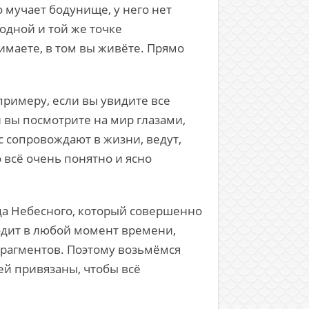
о мучает бодунище, у него нет
 одной и той же точке
нимаете, в том вы живёте. Прямо
 примеру, если вы увидите все
и вы посмотрите на мир глазами,
ас сопровождают в жизни, ведут,
 всё очень понятно и ясно
тца Небесного, который совершенно
сходит в любой момент времени,
фрагментов. Поэтому возьмёмся
ней привязаны, чтобы всё