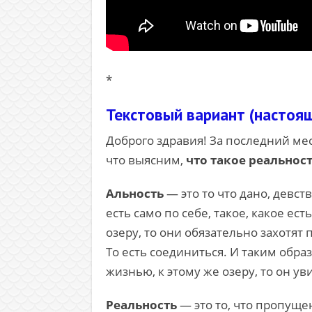
*
Текстовый вариант (настоя
Доброго здравия! За последний мес
что выясним,
что такое реальност
Альность
— это то что дано, девст
есть само по себе, такое, какое ес
озеру, то они обязательно захотят п
То есть соединиться. И таким обр
жизнью, к этому же озеру, то он ув
Реальность
— это то, что пропущен