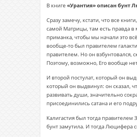
В книге
«Урантия» описан бунт 
Сразу замечу, кстати, что все кн
самой Матрицы, там есть правда в 
приманка, чтобы мы начали это всё
вообще-то был правителем галакти
правителем. Но он взбунтовался, ск
Поэтому, возможно, Его вообще нет
И второй постулат, который он выд
который он выдвинул: он сказал, чт
развивать души, значительно сокра
присоединились сатана и его подр
Калигастия был тогда правителем З
бунт замутила. И тогда Люцифера с