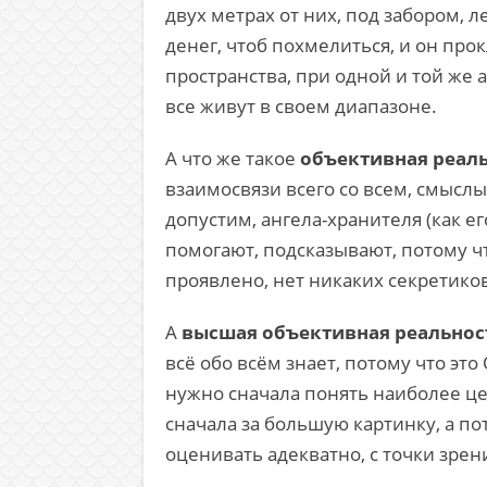
двух метрах от них, под забором, 
денег, чтоб похмелиться, и он прок
пространства, при одной и той же 
все живут в своем диапазоне.
А что же такое
объективная реал
взаимосвязи всего со всем, смыслы
допустим, ангела-хранителя (как е
помогают, подсказывают, потому чт
проявлено, нет никаких секретиков
А
высшая объективная реально
всё обо всём знает, потому что это
нужно сначала понять наиболее це
сначала за большую картинку, а по
оценивать адекватно, с точки зрени