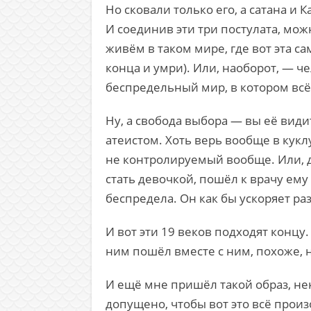
Но сковали только его, а сатана и
И соединив эти три постулата, можн
живём в таком мире, где вот эта с
конца и умри). Или, наоборот, — че
беспредельный мир, в котором всё
Ну, а свобода выбора — вы её види
атеистом. Хоть верь вообще в кук
не контролируемый вообще. Или, 
стать девочкой, пошёл к врачу ему 
беспредела. Он как бы ускоряет ра
И вот эти 19 веков подходят концу.
ним пошёл вместе с ним, похоже, на
И ещё мне пришёл такой образ, не
допущено, чтобы вот это всё произ