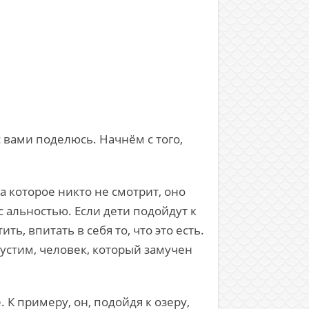
 вами поделюсь. Начнём с того,
на которое никто не смотрит, оно
с альностью. Если дети подойдут к
ть, впитать в себя то, что это есть.
пустим, человек, который замучен
 К примеру, он, подойдя к озеру,