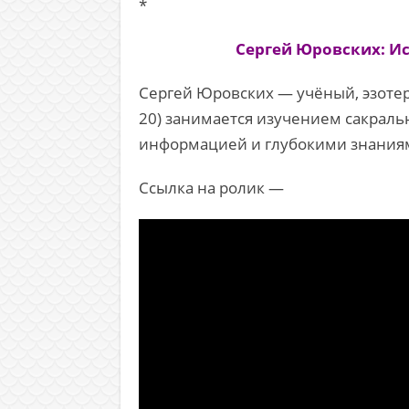
*
Сергей Юровских: Ис
Сергей Юровских — учёный, эзотер
20) занимается изучением сакраль
информацией и глубокими знания
Ссылка на ролик —