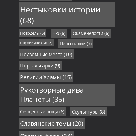
Нестыковки истории
(68)
Новоделы
(5)
Ню
(6)
Окаменелости
(6)
Оружие древних
(3)
Персоналии
(7)
Подземные места
(10)
Порталы арки
(9)
Религии Храмы
(15)
Рукотворные дива
Планеты
(35)
Священные рощи
(6)
Скульптуры
(8)
Славянские темы
(20)