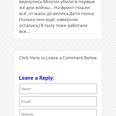
вернулись Многих убили в первые
же дни войны… На фронт пошли
всё, от мала, до велика Дети полка
(только они ещё, наверное,
остались) В тылу тоже работали
все…
Click Here to Leave a Comment Below
Leave a Reply: