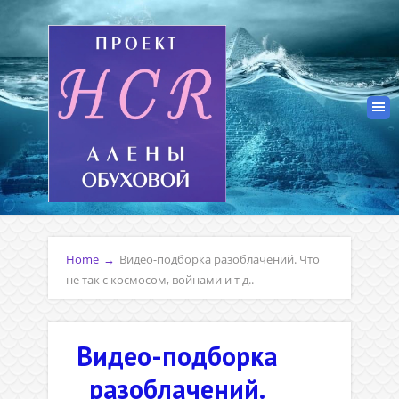
Home
→
Видео-подборка разоблачений. Что
не так с космосом, войнами и т д..
Видео-подборка
разоблачений.