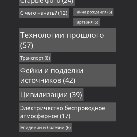
Старые фото
(24)
С чего начать?
(12)
Тайна рождения
(5)
Тартария
(5)
Технологии прошлого
(57)
Транспорт
(8)
Фейки и подделки
источников
(42)
Цивилизации
(39)
Электричество беспроводное
атмосферное
(17)
Эпидемии и болезни
(6)