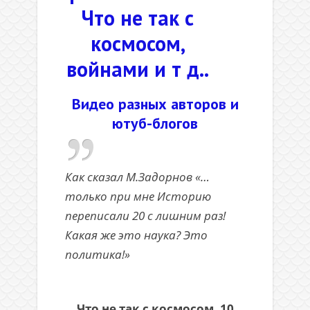
Что не так с
космосом,
войнами и т д..
Видео разных авторов и
ютуб-блогов
Как сказал М.Задорнов «…
только при мне Историю
переписали 20 с лишним раз!
Какая же это наука? Это
политика!»
Что не так с космосом. 10