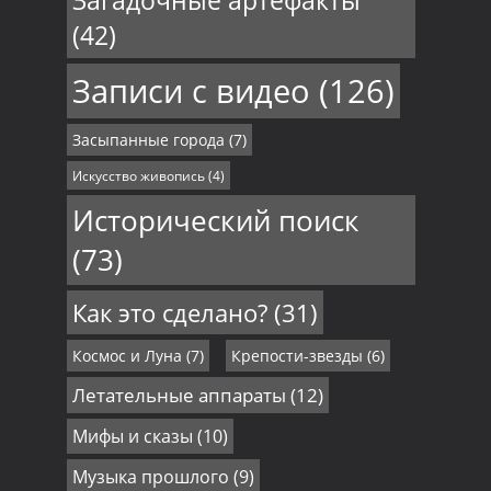
Загадочные артефакты
(42)
Записи с видео
(126)
Засыпанные города
(7)
Искусство живопись
(4)
Исторический поиск
(73)
Как это сделано?
(31)
Космос и Луна
(7)
Крепости-звезды
(6)
Летательные аппараты
(12)
Мифы и сказы
(10)
Музыка прошлого
(9)