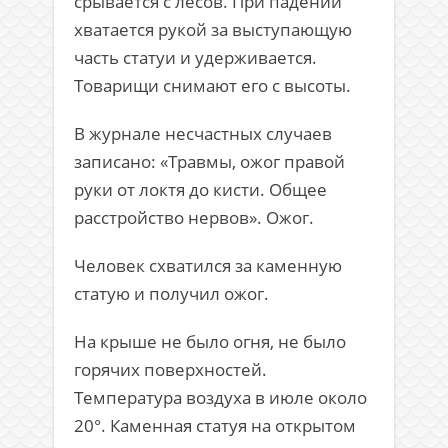
срывается с лесов. При падении
хватается рукой за выступающую
часть статуи и удерживается.
Товарищи снимают его с высоты.
В журнале несчастных случаев
записано: «Травмы, ожог правой
руки от локтя до кисти. Общее
расстройство нервов». Ожог.
Человек схватился за каменную
статую и получил ожог.
На крыше не было огня, не было
горячих поверхностей.
Температура воздуха в июле около
20°. Каменная статуя на открытом