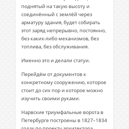
поднятый на такую высоту и
соединённый с землёй через
арматуру здания, будет собирать
этот заряд непрерывно, постоянно,
без каких-либо механизмов, без
топлива, без обслуживания.
Именно это и делали статуи.
Перейдём от документов к
конкретному сооружению, которое
стоит до сих пор и которое можно
изучить своими руками.
Нарвские триумфальные ворота
в
Петербурге построены в 1827–1834
годах по проекту архитектора