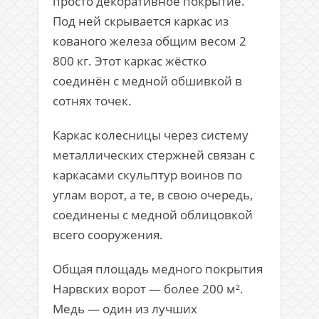
просто декоративное покрытие.
Под ней скрывается каркас из
кованого железа общим весом 2
800 кг. Этот каркас жёстко
соединён с медной обшивкой в
сотнях точек.
Каркас колесницы через систему
металлических стержней связан с
каркасами скульптур воинов по
углам ворот, а те, в свою очередь,
соединены с медной облицовкой
всего сооружения.
Общая площадь медного покрытия
Нарвских ворот — более 200 м².
Медь — один из лучших