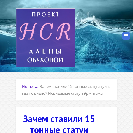
Home
→
Зачем ставили 15 тонные статуи туда,
где не видно? Невидимые статуи Эрмитажа
Зачем ставили 15
тонные статуи