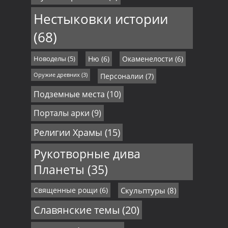
Нестыковки истории
(68)
Новоделы
(5)
Ню
(6)
Окаменелости
(6)
Оружие древних
(3)
Персоналии
(7)
Подземные места
(10)
Порталы арки
(9)
Религии Храмы
(15)
Рукотворные дива
Планеты
(35)
Священные рощи
(6)
Скульптуры
(8)
Славянские темы
(20)