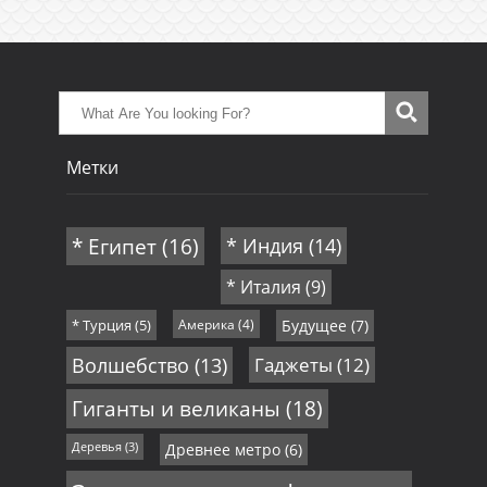
Метки
* Египет
(16)
* Индия
(14)
* Италия
(9)
* Турция
(5)
Америка
(4)
Будущее
(7)
Волшебство
(13)
Гаджеты
(12)
Гиганты и великаны
(18)
Деревья
(3)
Древнее метро
(6)