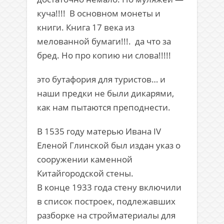
куча!!!! В основном монеты и
книги. Книга 17 века из
мелованной бумаги!!!. да что за
бред. Но про копию ни слова!!!!!
это бутафория для туристов… и
наши предки не были дикарями,
как нам пытаются преподнести.
В 1535 году матерью Ивана IV
Еленой Глинской был издан указ о
сооружении каменной
Китайгородской стены.
В конце 1933 года стену включили
в список построек, подлежавших
разборке на стройматериалы для