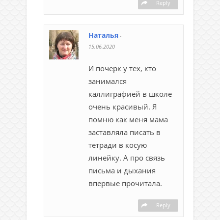
Reply
Наталья
-
15.06.2020
И почерк у тех, кто
занимался
каллиграфией в школе
очень красивый. Я
помню как меня мама
заставляла писать в
тетради в косую
линейку. А про связь
письма и дыхания
впервые прочитала.
Reply