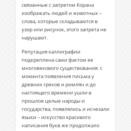
связанные с запретом Корана
изображать людей и животных –
слова, которые складываются в
узор или рисунок, этого запрета не
нарушают.
Репутация каллиграфии
подкреплена сами фактом ее
многовекового существования: с
момента появления письма у
древних греков и римлян и до
настоящего времени ушли в
прошлое целые народы и
государства, появлялись и исчезали
языки – искусство красивого
написания букв же продолжало