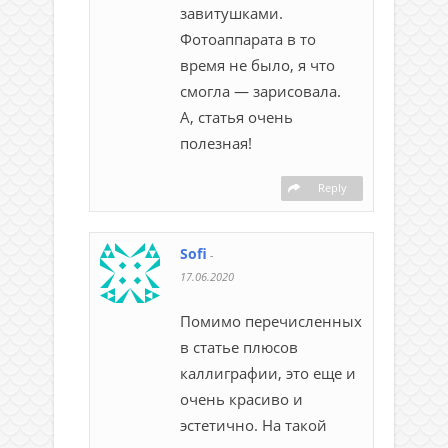
завитушками.
Фотоаппарата в то
время не было, я что
смогла — зарисовала.
А, статья очень
полезная!
Reply
Sofi
-
17.06.2020
Помимо перечисленных
в статье плюсов
каллиграфии, это еще и
очень красиво и
эстетично. На такой