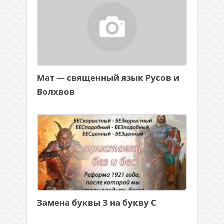
Мат — священный язык Русов и
Волхвов
Замена буквы З на букву С