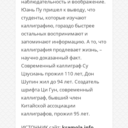
наблюдательность и воображение.
Юань Пу пришел к выводу, что
студенты, которые изучают
каллиграфию, гораздо быстрее
остальных воспринимают и
запоминают информацию. А то, что
каллиграфия продлевает жизнь, –
научно доказанный факт.
Современный каллиграф Су
Цзусиань прожил 110 лет, Дон
Шупин жил до 94 лет. Создатель
шрифта Ци Гун, современный
каллиграф, бывший член
Китайской ассоциации
каллиграфов, прожил 95 лет.
ИСТОЧНИК сайт:
kramola.info