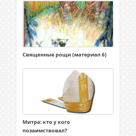
Священные рощи (материал 6)
Митра: кто у кого
позаимствовал?