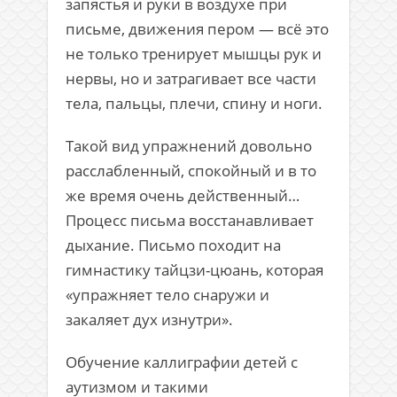
запястья и руки в воздухе при
письме, движения пером — всё это
не только тренирует мышцы рук и
нервы, но и затрагивает все части
тела, пальцы, плечи, спину и ноги.
Такой вид упражнений довольно
расслабленный, спокойный и в то
же время очень действенный…
Процесс письма восстанавливает
дыхание. Письмо походит на
гимнастику тайцзи-цюань, которая
«упражняет тело снаружи и
закаляет дух изнутри».
Обучение каллиграфии детей с
аутизмом и такими