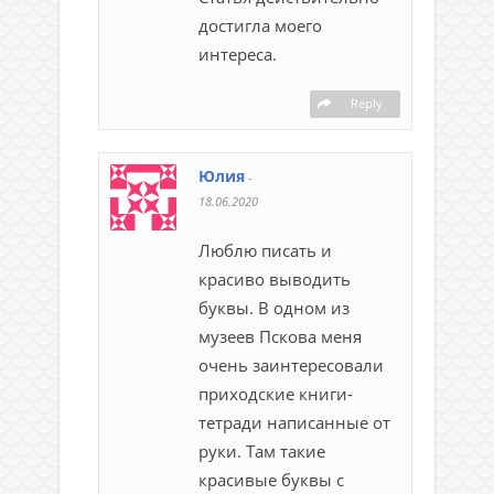
достигла моего
интереса.
Reply
Юлия
-
18.06.2020
Люблю писать и
красиво выводить
буквы. В одном из
музеев Пскова меня
очень заинтересовали
приходские книги-
тетради написанные от
руки. Там такие
красивые буквы с