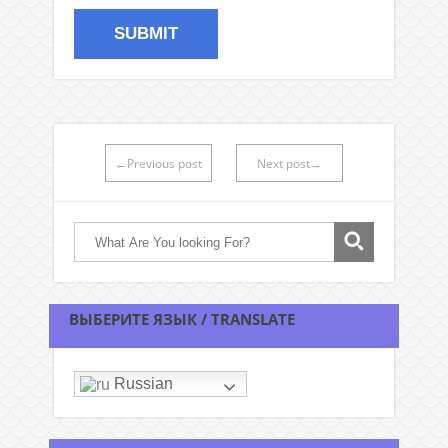
←Previous post
Next post→
ВЫБЕРИТЕ ЯЗЫК / TRANSLATE
Russian