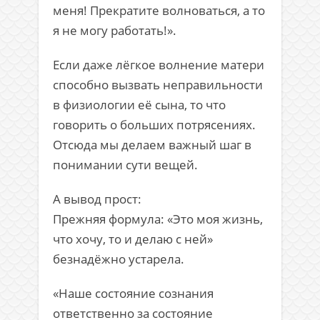
меня! Прекратите волноваться, а то
я не могу работать!».
Если даже лёгкое волнение матери
способно вызвать неправильности
в физиологии её сына, то что
говорить о больших потрясениях.
Отсюда мы делаем важный шаг в
понимании сути вещей.
А вывод прост:
Прежняя формула: «Это моя жизнь,
что хочу, то и делаю с ней»
безнадёжно устарела.
«Наше состояние сознания
ответственно за состояние