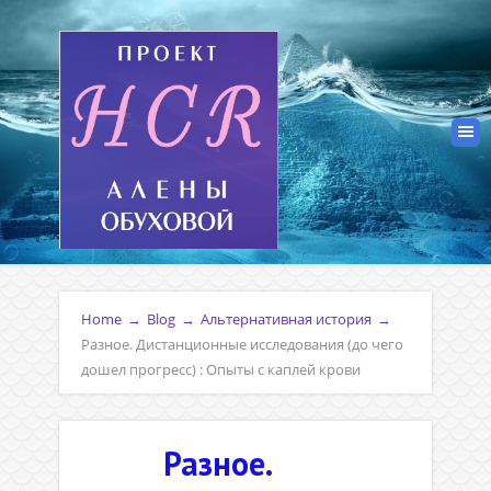
Home
→
Blog
→
Альтернативная история
→
Разное. Дистанционные исследования (до чего
дошел прогресс) : Опыты с каплей крови
Разное.