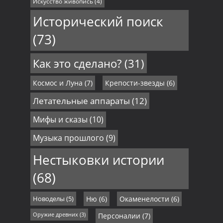
Искусство живопись
(4)
Исторический поиск
(73)
Как это сделано?
(31)
Космос и Луна
(7)
Крепости-звезды
(6)
Летательные аппараты
(12)
Мифы и сказы
(10)
Музыка прошлого
(9)
Нестыковки истории
(68)
Новоделы
(5)
Ню
(6)
Окаменелости
(6)
Оружие древних
(3)
Персоналии
(7)