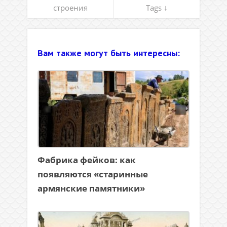
строения
Tags ↓
Вам также могут быть интересны:
Фабрика фейков: как
появляются «старинные
армянские памятники»