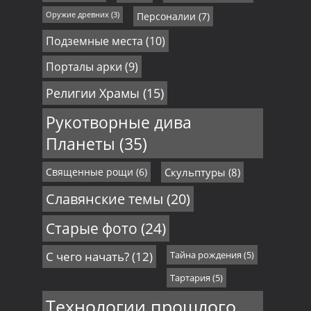
Оружие древних
(3)
Персоналии
(7)
Подземные места
(10)
Порталы арки
(9)
Религии Храмы
(15)
Рукотворные дива
Планеты
(35)
Священные рощи
(6)
Скульптуры
(8)
Славянские темы
(20)
Старые фото
(24)
С чего начать?
(12)
Тайна рождения
(5)
Тартария
(5)
Технологии прошлого