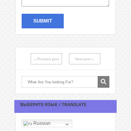
←Previous post
Next post→
ВЫБЕРИТЕ ЯЗЫК / TRANSLATE
Russian