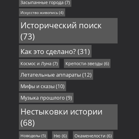
Засыпанные города
(7)
Искусство живопись
(4)
Исторический поиск
(73)
Как это сделано?
(31)
Космос и Луна
(7)
Крепости-звезды
(6)
Летательные аппараты
(12)
Мифы и сказы
(10)
Музыка прошлого
(9)
Нестыковки истории
(68)
Новоделы
(5)
Ню
(6)
Окаменелости
(6)