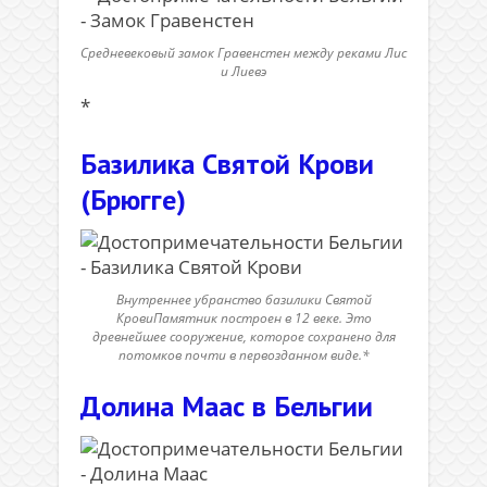
Средневековый замок Гравенстен между реками Лис
и Лиевэ
*
Базилика Святой Крови
(Брюгге)
Внутреннее убранство базилики Святой
КровиПамятник построен в 12 веке. Это
древнейшее сооружение, которое сохранено для
потомков почти в первозданном виде.*
Долина Маас в Бельгии