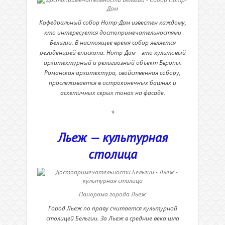
Кафедральный собор Нотр-Дам известен каждому,
кто интересуется достопримечательностями
Бельгии. В настоящее время собор является
резиденцией епископа. Нотр-Дам – это культовый
архитектурный и религиозный объект Европы.
Романская архитектура, свойственная собору,
прослеживается в остроконечных башнях и
аскетичных серых тонах на фасаде.
*
Льеж — культурная
столица
Панорама города Льеж
Город Льеж по праву считается культурной
столицей Бельгии. За Льеж в средние века шла