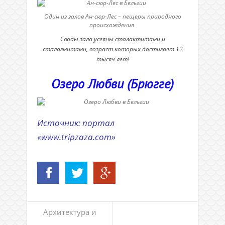
Один из залов Ан-сюр-Леc – пещеры природного
происхождения
Своды зала усеяны сталактитами и
сталагмитами, возраст которых достигает 12
тысяч лет!
Озеро Любви (Брюгге)
Источник: портал
«www.tripzaza.com»
Архитектура и