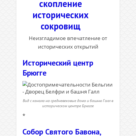
скопление
исторических
сокровищ
Неизгладимое впечатление от
исторических открытий
Исторический центр
Брюгге
Вид с канала на средневековые дома и башню Галл в
историческом центре Брюгге
*
Собор Святого Бавона,