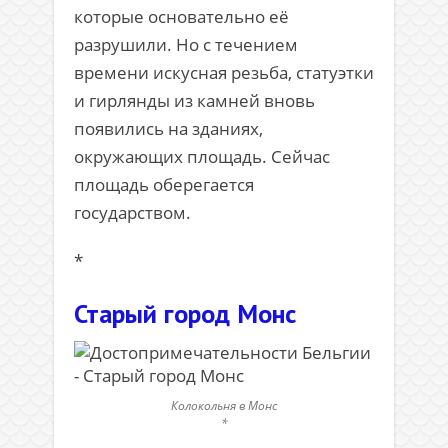
которые основательно её
разрушили. Но с течением
времени искусная резьба, статуэтки
и гирлянды из камней вновь
появились на зданиях,
окружающих площадь. Сейчас
площадь оберегается
государством.
*
Старый город Монс
Колокольня в Монс
*