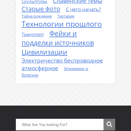
Славянские темы
Скульптуры
Старые фото
С чего начать?
Тайна рождения
Тартария
Технологии прошлого
Фейки и
Транспорт
подделки источников
Цивилизации
Электричество беспроводное
атмосферное
Эпидемии и
болезни