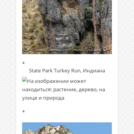
*
State Park Turkey Run, Индиана
*