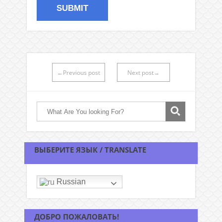
←Previous post
Next post→
ВЫБЕРИТЕ ЯЗЫК / TRANSLATE
Russian
ДОБРО ПОЖАЛОВАТЬ!