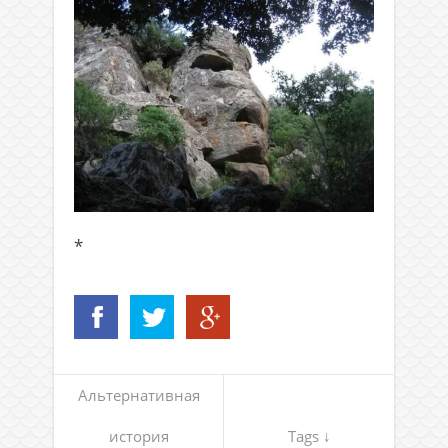
*
Альтернативная
история
Tags ↓