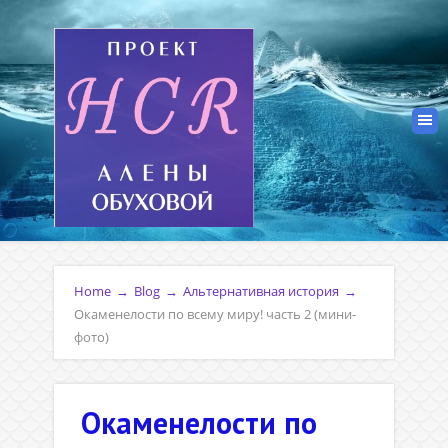
Home
→
Blog
→
Альтернативная история
→
Окаменелости по всему миру! часть 2 (мини-
фото)
Окаменелости по