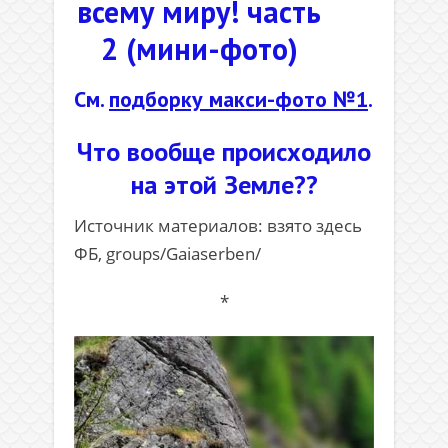
всему миру! часть
2 (мини-фото)
См.
подборку макси-фото №1
.
Что вообще происходило
на этой Земле??
Источник материалов: взято здесь
ФБ, groups/Gaiaserben/
*