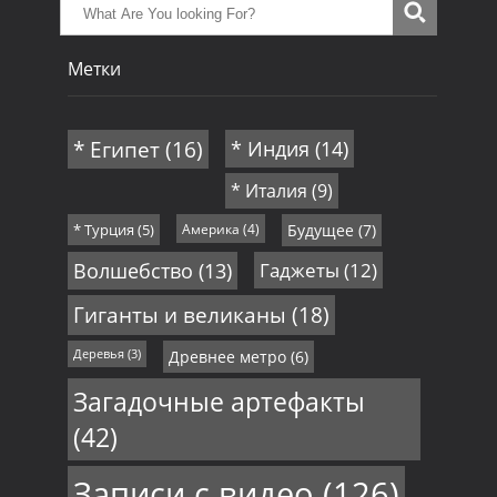
Метки
* Египет
(16)
* Индия
(14)
* Италия
(9)
* Турция
(5)
Америка
(4)
Будущее
(7)
Волшебство
(13)
Гаджеты
(12)
Гиганты и великаны
(18)
Деревья
(3)
Древнее метро
(6)
Загадочные артефакты
(42)
Записи с видео
(126)