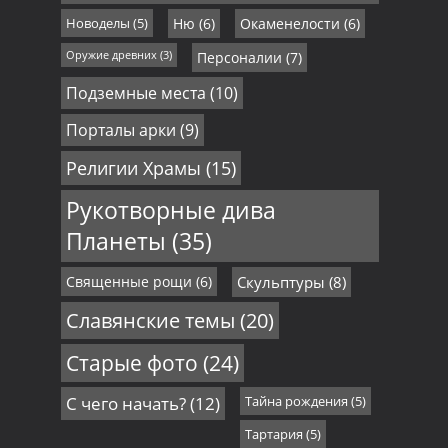
Новоделы
(5)
Ню
(6)
Окаменелости
(6)
Оружие древних
(3)
Персоналии
(7)
Подземные места
(10)
Порталы арки
(9)
Религии Храмы
(15)
Рукотворные дива
Планеты
(35)
Священные рощи
(6)
Скульптуры
(8)
Славянские темы
(20)
Старые фото
(24)
С чего начать?
(12)
Тайна рождения
(5)
Тартария
(5)