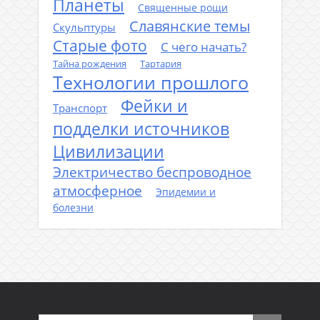
Планеты
Священные рощи
Славянские темы
Скульптуры
Старые фото
С чего начать?
Тайна рождения
Тартария
Технологии прошлого
Фейки и
Транспорт
подделки источников
Цивилизации
Электричество беспроводное
атмосферное
Эпидемии и
болезни