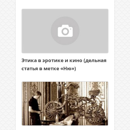
Этика в эротике и кино (дельная
статья в метке «Ню»)