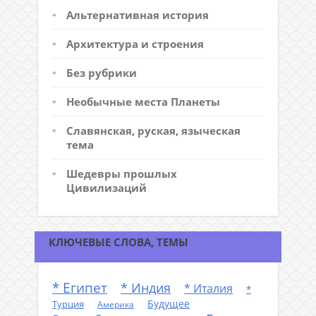
Альтернативная история
Архитектура и строения
Без рубрики
Необычные места Планеты
Славянская, руская, языческая
тема
Шедевры прошлых
Цивилизаций
КЛЮЧЕВЫЕ СЛОВА, ТЕМЫ
* Египет
* Индия
* Италия
*
Будущее
Турция
Америка