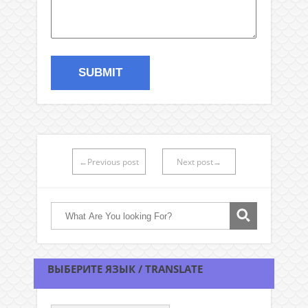
←Previous post
Next post→
ВЫБЕРИТЕ ЯЗЫК / TRANSLATE