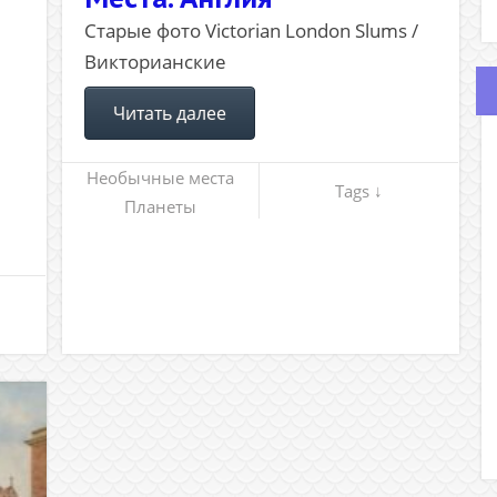
Старые фото Victorian London Slums /
Викторианские
Читать далее
Необычные места
Tags ↓
Планеты