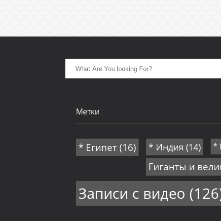
Метки
* Египет
(16)
* Индия
(14)
*
Гиганты и вел
Записи с видео
(126