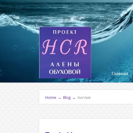
Главная
Home
→
Blog
→
Англия