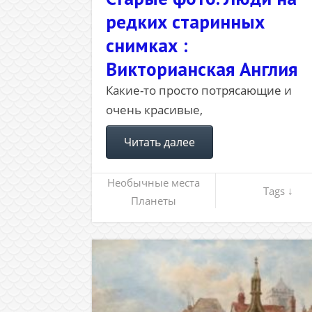
редких старинных
снимках :
Викторианская Англия
Какие-то просто потрясающие и
очень красивые,
Читать далее
Необычные места
Tags ↓
Планеты