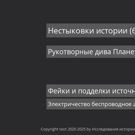
Нестыковки истории
(
Рукотворные дива План
Фейки и подделки источ
Электричество беспроводное
Copyright text 2020-2025 by Исследования истори