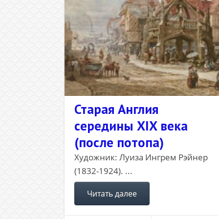
Старая Англия
середины XIX века
(после потопа)
Художник: Луиза Ингрем Рэйнер
(1832-1924). ...
Читать далее