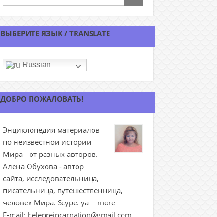
ВЫБЕРИТЕ ЯЗЫК / TRANSLATE
Russian
ДОБРО ПОЖАЛОВАТЬ!
Энциклопедия материалов
по неизвестной истории
Мира - от разных авторов.
Алена Обухова - автор
сайта, исследовательница,
писательница, путешественница,
человек Мира. Scype: ya_i_more
E-mail: helenreincarnation@gmail.com