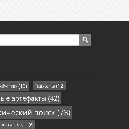
ебство
(13)
Гаджеты
(12)
ные артефакты
(42)
рический поиск
(73)
пости-звезды
(6)