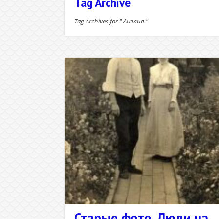
Tag Archive
Tag Archives for " Англия "
Старые фото. Люди на