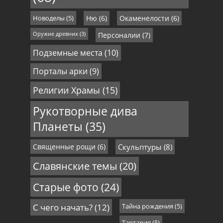
Новоделы
(5)
Ню
(6)
Окаменелости
(6)
Оружие древних
(3)
Персоналии
(7)
Подземные места
(10)
Порталы арки
(9)
Религии Храмы
(15)
Рукотворные дива
Планеты
(35)
Священные рощи
(6)
Скульптуры
(8)
Славянские темы
(20)
Старые фото
(24)
С чего начать?
(12)
Тайна рождения
(5)
Тартария
(5)