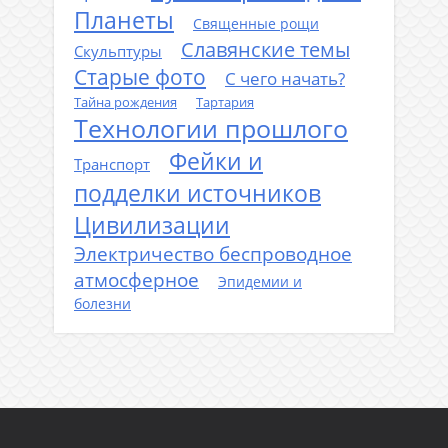
Планеты
Священные рощи
Славянские темы
Скульптуры
Старые фото
С чего начать?
Тайна рождения
Тартария
Технологии прошлого
Фейки и
Транспорт
подделки источников
Цивилизации
Электричество беспроводное
атмосферное
Эпидемии и
болезни