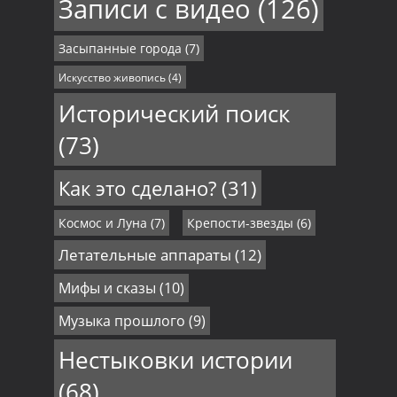
Записи с видео
(126)
Засыпанные города
(7)
Искусство живопись
(4)
Исторический поиск
(73)
Как это сделано?
(31)
Космос и Луна
(7)
Крепости-звезды
(6)
Летательные аппараты
(12)
Мифы и сказы
(10)
Музыка прошлого
(9)
Нестыковки истории
(68)