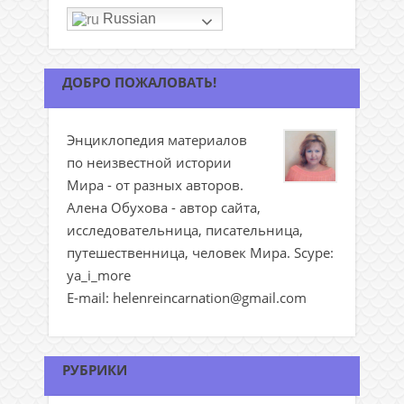
Russian
ДОБРО ПОЖАЛОВАТЬ!
Энциклопедия материалов
по неизвестной истории
Мира - от разных авторов.
Алена Обухова - автор сайта,
исследовательница, писательница,
путешественница, человек Мира. Scype:
ya_i_more
E-mail: helenreincarnation@gmail.com
РУБРИКИ