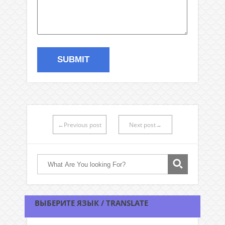
←Previous post
Next post→
ВЫБЕРИТЕ ЯЗЫК / TRANSLATE