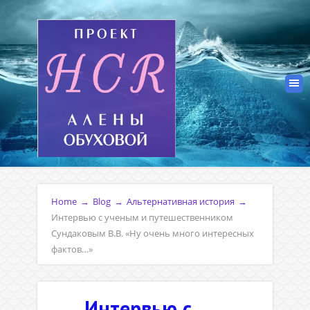
Home
→
Blog
→
Альтернативная история
→
Интервью с ученым и путешественником
Сундаковым В.В. «Ну очень много интересных
фактов…»
Интервью с