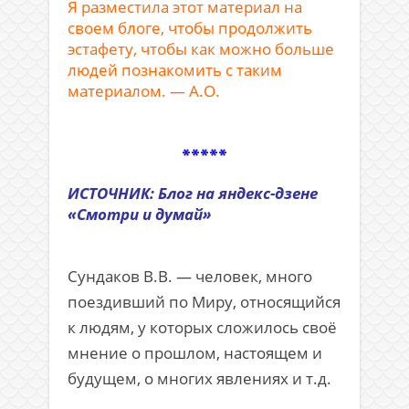
Я разместила этот материал на
своем блоге, чтобы продолжить
эстафету, чтобы как можно больше
людей познакомить с таким
материалом. — А.О.
.
*****
ИСТОЧНИК: Блог на яндекс-дзене
«Смотри и думай»
.
Сундаков В.В. — человек, много
поездивший по Миру, относящийся
к людям, у которых сложилось своё
мнение о прошлом, настоящем и
будущем, о многих явлениях и т.д.