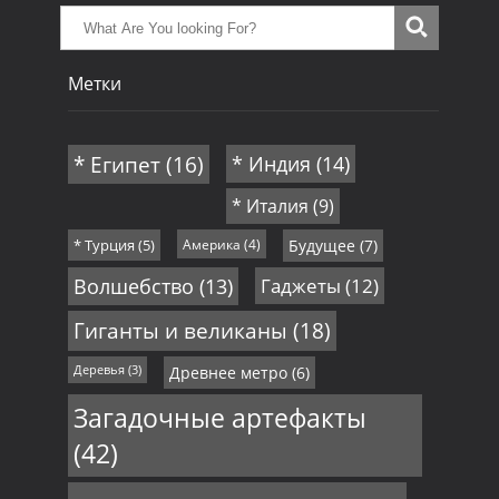
Метки
* Египет
(16)
* Индия
(14)
* Италия
(9)
* Турция
(5)
Америка
(4)
Будущее
(7)
Волшебство
(13)
Гаджеты
(12)
Гиганты и великаны
(18)
Деревья
(3)
Древнее метро
(6)
Загадочные артефакты
(42)