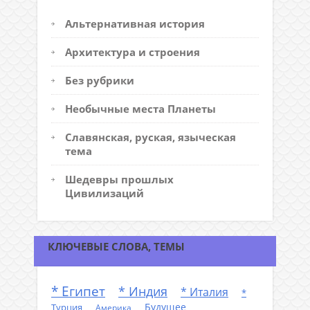
Альтернативная история
Архитектура и строения
Без рубрики
Необычные места Планеты
Славянская, руская, языческая
тема
Шедевры прошлых
Цивилизаций
КЛЮЧЕВЫЕ СЛОВА, ТЕМЫ
* Египет
* Индия
* Италия
*
Будущее
Турция
Америка